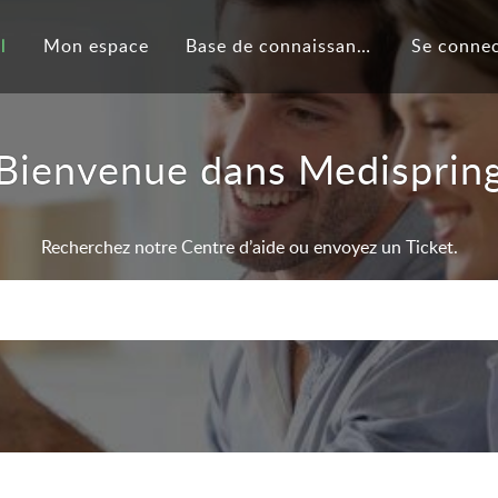
l
Mon espace
Base de connaissances
Se conne
Bienvenue dans Medisprin
Recherchez notre Centre d’aide ou envoyez un Ticket.