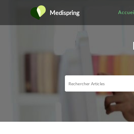
Medispring
Accuei