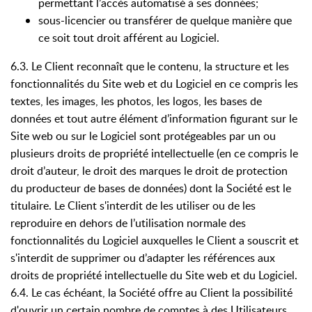
permettant l’accès automatisé à ses données;
sous-licencier ou transférer de quelque manière que
ce soit tout droit afférent au Logiciel.
6.3. Le Client reconnaît que le contenu, la structure et les
fonctionnalités du Site web et du Logiciel en ce compris les
textes, les images, les photos, les logos, les bases de
données et tout autre élément d’information figurant sur le
Site web ou sur le Logiciel sont protégeables par un ou
plusieurs droits de propriété intellectuelle (en ce compris le
droit d’auteur, le droit des marques le droit de protection
du producteur de bases de données) dont la Société est le
titulaire. Le Client s'interdit de les utiliser ou de les
reproduire en dehors de l’utilisation normale des
fonctionnalités du Logiciel auxquelles le Client a souscrit et
s'interdit de supprimer ou d’adapter les références aux
droits de propriété intellectuelle du Site web et du Logiciel.
6.4. Le cas échéant, la Société offre au Client la possibilité
d'ouvrir un certain nombre de comptes à des Utilisateurs