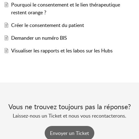
Pourquoi le consentement et le lien thérapeutique
restent orange ?
Créer le consentement du patient
Demander un numéro BIS
Visualiser les rapports et les labos sur les Hubs
Vous ne trouvez toujours pas la réponse?
Laissez-nous un Ticket et nous vous recontacterons.
Envoyer un Ticket