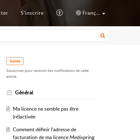
cter
S’inscrire
Français (France)
Suivre
Souscrivez pour recevoir des notifications de cette
article.
Général
Ma licence ne semble pas être
(ré)activée
Comment définir l'adresse de
facturation de ma licence Medispring