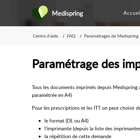
Medispring
Accuei
Centre d’aide
FAQ
Paramétrages de Medispring
Paramétrage des im
Tous les documents imprimés depuis Medispring a
paramétrée en A4)
Pour les prescriptions et les ITT on peut choisir d
le format (DL ou A4)
l'imprimante (depuis la liste des imprimantes
la répétition de cette demande