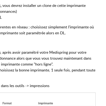
,
vous devrez installer un clone de cette imprimante
donnances)
L
férentes en réseau : choisissez simplement l'imprimante où
 imprimante soit paramétrée alors en DL.
s
, après avoir paramétré votre Medispring pour votre
rdonnance alors que vous vous trouvez maintenant dans
e imprimante comme "hors ligne".
hoisissez la bonne imprimante, 1 seule fois, pendant toute
 dans les outils -> impressions