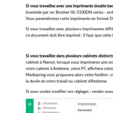
Si vous travaillez avec une imprimante double bac
(nommée par ex: Brother HL-5100DN-series - or
Vous paramétrerez cette imprimante en format D
Si vous travaillez avec plusieurs imprimantes dif
ce document doit être imprimé : il faut que cette
Si vous travaillez dans plusieurs cabinets distinct
cabinet à Namur, lorsque vous imprimerez une o
votre cabinet à Andenne, votre PC affichera cett
Medispring vous proposera alors cette fenêtre : c
la durée de votre travail au cabinet d'Andenne
Si vous voulez modifier vos réglages : rendez vous