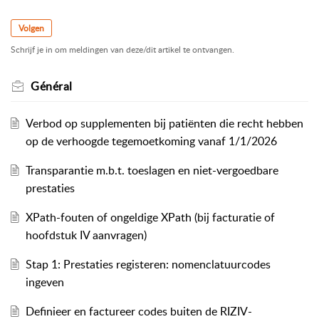
Volgen
Schrijf je in om meldingen van deze/dit artikel te ontvangen.
Général
Verbod op supplementen bij patiënten die recht hebben
op de verhoogde tegemoetkoming vanaf 1/1/2026
Transparantie m.b.t. toeslagen en niet-vergoedbare
prestaties
XPath-fouten of ongeldige XPath (bij facturatie of
hoofdstuk IV aanvragen)
Stap 1: Prestaties registeren: nomenclatuurcodes
ingeven
Definieer en factureer codes buiten de RIZIV-