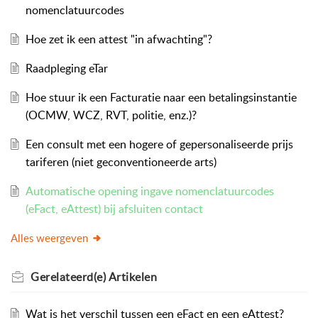
nomenclatuurcodes
Hoe zet ik een attest "in afwachting"?
Raadpleging eTar
Hoe stuur ik een Facturatie naar een betalingsinstantie
(OCMW, WCZ, RVT, politie, enz.)?
Een consult met een hogere of gepersonaliseerde prijs
tariferen (niet geconventioneerde arts)
Automatische opening ingave nomenclatuurcodes
(eFact, eAttest) bij afsluiten contact
Alles weergeven
Gerelateerd(e)
Artikelen
Wat is het verschil tussen een eFact en een eAttest?