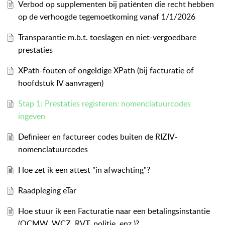
Verbod op supplementen bij patiënten die recht hebben
op de verhoogde tegemoetkoming vanaf 1/1/2026
Transparantie m.b.t. toeslagen en niet-vergoedbare
prestaties
XPath-fouten of ongeldige XPath (bij facturatie of
hoofdstuk IV aanvragen)
Stap 1: Prestaties registeren: nomenclatuurcodes
ingeven
Definieer en factureer codes buiten de RIZIV-
nomenclatuurcodes
Hoe zet ik een attest "in afwachting"?
Raadpleging eTar
Hoe stuur ik een Facturatie naar een betalingsinstantie
(OCMW, WCZ, RVT, politie, enz.)?