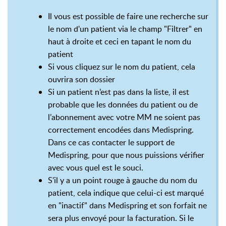
Il vous est possible de faire une recherche sur
le nom d'un patient via le champ "Filtrer" en
haut à droite et ceci en tapant le nom du
patient
Si vous cliquez sur le nom du patient, cela
ouvrira son dossier
Si un patient n’est pas dans la liste, il est
probable que les données du patient ou de
l’abonnement avec votre MM ne soient pas
correctement encodées dans Medispring.
Dans ce cas contacter le support de
Medispring, pour que nous puissions vérifier
avec vous quel est le souci.
S'il y a un point rouge à gauche du nom du
patient, cela indique que celui-ci est marqué
en "inactif" dans Medispring et son forfait ne
sera plus envoyé pour la facturation. Si le