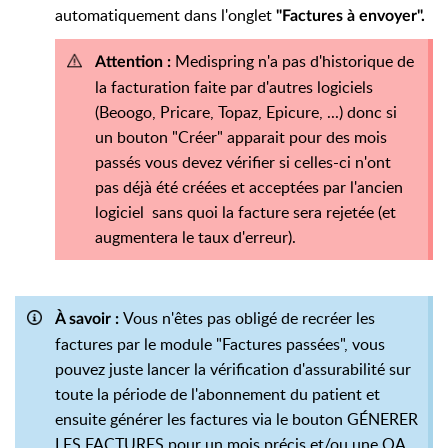
automatiquement dans l'onglet
"Factures à envoyer".
Medispring n'a pas d'historique de
Attention :
la facturation faite par d'autres logiciels
(Beoogo, Pricare, Topaz, Epicure, ...) donc si
un bouton "Créer" apparait pour des mois
passés vous devez vérifier si celles-ci n'ont
pas déjà été créées et acceptées par l'ancien
logiciel sans quoi la facture sera rejetée (et
augmentera le taux d'erreur).
Vous n'êtes pas obligé de recréer les
À savoir :
factures par le module "Factures passées", vous
pouvez juste lancer la vérification d'assurabilité sur
toute la période de l'abonnement du patient et
ensuite générer les factures via le bouton GÉNERER
LES FACTURES pour un mois précis et/ou une OA