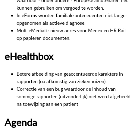
waardoor - onder andere - Europese ambtenaren het
kunnen gebruiken om vergoed te worden.
In eForms worden familiale antecedenten niet langer
opgenomen als actieve diagnose.
Mult-eMediatt: nieuw adres voor Medex en HR Rail
op papieren documenten.
eHealthbox
Betere afbeelding van geaccentueerde karakters in
rapporten (oa afkomstig van ziekenhuizen).
Correctie van een bug waardoor de inhoud van
sommige rapporten (uitzonderlijk) niet werd afgebeeld
na toewijzing aan een patiënt
Agenda