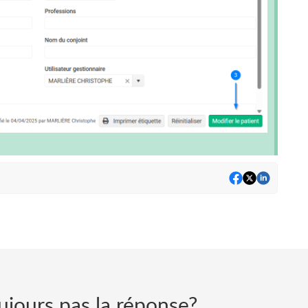
ujours pas la réponse?