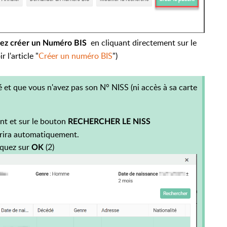
en cliquant directement sur le
rrez créer un Numéro BIS
ir l'article "
Créer un numéro BIS
")
é et que vous n'avez pas son N° NISS (ni accès à sa carte
ent et sur le bouton
RECHERCHER LE NISS
vrira automatiquement.
liquez sur
(2)
OK