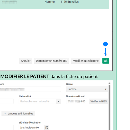
n
dans la fiche du patient
MODIFIER LE PATIENT