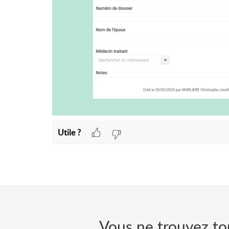
Utile ?
Vous ne trouvez to