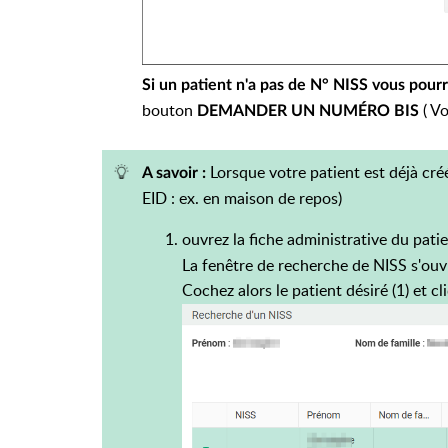
Si un patient n'a pas de N° NISS vous pou
bouton
( Vo
DEMANDER UN NUMÉRO BIS
Lorsque votre patient est déjà cré
A savoir :
EID : ex. en maison de repos)
ouvrez la fiche administrative du pati
La fenêtre de recherche de NISS s'ou
Cochez alors le patient désiré (1) et c