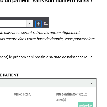
d'un patient sans son numéro NISS ?
 de naissance seront retrouvés automatiquement
e pas encore dans votre base de donnée,
vous pouvez alors
nt) le prénom et si possible sa date de naissance (ou au
E PATIENT