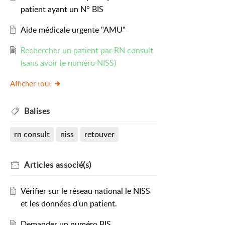
patient ayant un N° BIS
Aide médicale urgente "AMU"
Rechercher un patient par RN consult
(sans avoir le numéro NISS)
Afficher tout
Balises
rn consult
niss
retouver
Articles
associé(s)
Vérifier sur le réseau national le NISS
et les données d'un patient.
Demander un numéro BIS