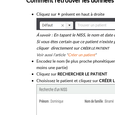
Comment retrouver les données 
Cliquez sur
présent en haut à droite
+
En tapant le NISS, le nom et date
Á savoir :
Si vous êtes certain que ce patient n'exist
cliquer directement sur
CRÉER LE PATIENT
Voir aussi l'article "
Créer un patient
"
Encodez le nom (le plus proche phonétiqueme
moins une partie)
Cliquez sur
RECHERCHER LE PATIENT
Choisissez le patient et cliquez sur
CRÉER L