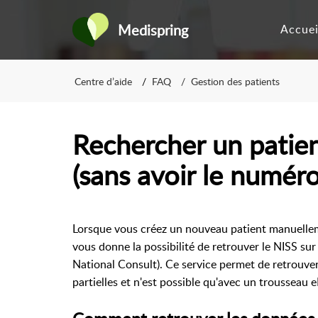
Medispring
Accuei
Centre d’aide
FAQ
Gestion des patients
Rechercher un patie
(sans avoir le numér
Lorsque vous créez un nouveau patient manuelle
vous donne la possibilité de retrouver le NISS sur
National Consult)
.
Ce service permet de retrouve
partielles et n'est possible qu'avec un trousseau