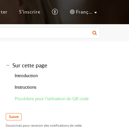
cter
S’inscrire
Français (France)
Sur cette page
Introduction
Instructions
Procédure pour l'utilisation du QR code
Suivre
Souscrivez pour recevoir des notifications de cette