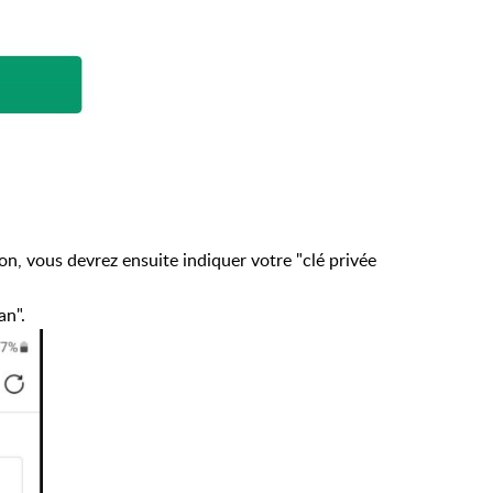
n, vous devrez ensuite indiquer votre "clé privée
an".