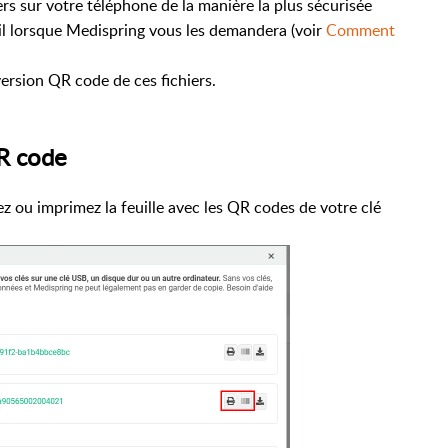
ers sur votre téléphone de la manière la plus sécurisée
reil lorsque Medispring vous les demandera (voir
Comment
 version QR code de ces fichiers.
QR code
z ou imprimez la feuille avec les QR codes de votre clé