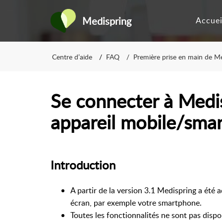
Medispring
Accuei
Centre d’aide
FAQ
Première prise en main de M
Se connecter à Medi
appareil mobile/sma
Introduction
A partir de la version 3.1 Medispring a été a
écran, par exemple votre smartphone.
Toutes les fonctionnalités ne sont pas disp