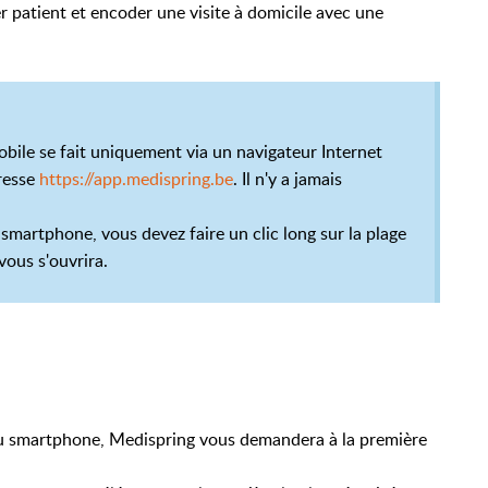
r patient et encoder une visite à domicile avec une
obile se fait uniquement via un navigateur Internet
dresse
https://app.medispring.be
. Il n'y a jamais
.
smartphone, vous devez faire un clic long sur la plage
vous s'ouvrira.
 ou smartphone, Medispring vous demandera à la première