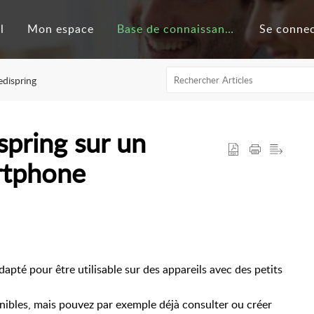
l
Mon espace
Base de connaissances
Se conne
edispring
spring sur un
rtphone
dapté pour être utilisable sur des appareils avec des petits
onibles, mais pouvez par exemple déjà consulter ou créer