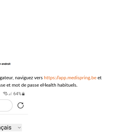
igateur, naviguez vers
https://app.medispring.be
et
sse et mot de passe eHealth habituels.